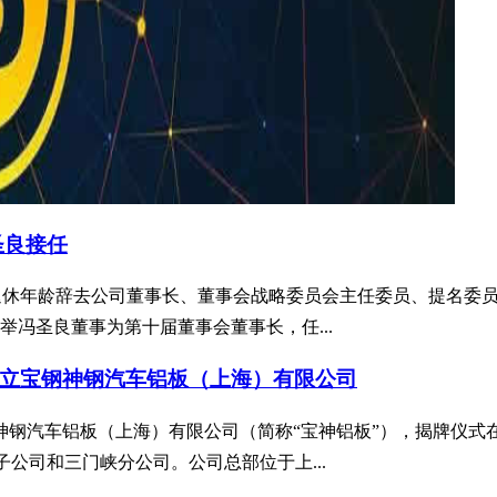
圣良接任
达到法定退休年龄辞去公司董事长、董事会战略委员会主任委员、提
冯圣良董事为第十届董事会董事长，任...
立宝钢神钢汽车铝板（上海）有限公司
钢神钢汽车铝板（上海）有限公司（简称“宝神铝板”），揭牌仪
子公司和三门峡分公司。公司总部位于上...