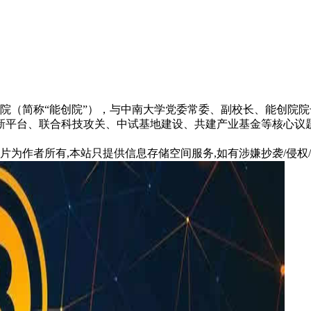
院（简称“能创院”），与中南大学党委常委、副校长、能创院院长
新平台、联合科技攻关、中试基地建设、共建产业基金等核心议
片为作者所有,本站只提供信息存储空间服务,如有涉嫌抄袭/侵权