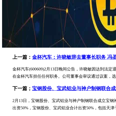
上一篇：
金杯汽车：许晓敏辞去董事长职务 冯
金杯汽车(600609)2月13日晚间公告，许晓敏因
在金杯汽车担任任何职务。公司董事会审议通过议案，选举
下一篇；
宝钢股份、宝武铝业与神户制钢联合成
2月13日，宝钢股份、宝武铝业与神户制钢联合成立宝
出资50%，宝钢股份、宝武铝业合计出资50%，包括天津