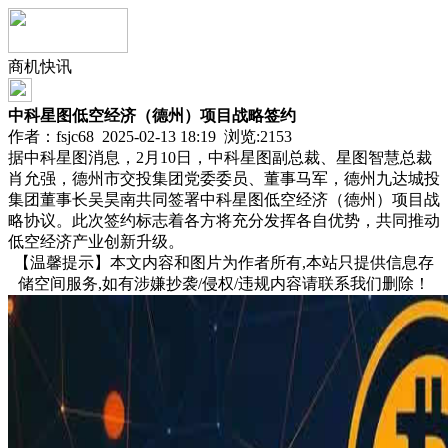
商机快讯
中科星图低空经济（德州）项目战略签约
作者：fsjc68 2025-02-13 18:19 浏览:
2153
据中科星图消息，2月10日，中科星图副总裁、星图智慧总裁
肖允强，德州市交投集团党委委员、董事马军，德州九达城投
集团董事长吴昊南共同签署中科星图低空经济（德州）项目战
略协议。此次签约标志着各方将充分发挥各自优势，共同推动
低空经济产业创新升级。
【温馨提示】本文内容和图片为作者所有,本站只提供信息存
储空间服务,如有涉嫌抄袭/侵权/违规内容请联系我们删除！