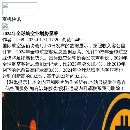
商机快讯
2024年全球航空业增势显著
作者：jc68 2025-01-31 17:20 浏览:
2449
国际航空运输协会1月30日发布的数据显示，按照收入客公里
计算，2024年全球航空客运总量创新高。预计2025年全球航空
业仍将延续增长势头。国际航空运输协会发表声明说，2024年
全球航空客运总量刷新纪录，比2023年增长10.4%，比2019年
创下的此前最高纪录高3.8%。2024年全球航班平均客座率也
达到创新高的83.5%，高于2023年的82.2%。
【温馨提示】本文内容和图片为作者所有,本站只提供信息存
储空间服务,如有涉嫌抄袭/侵权/违规内容请联系我们删除！