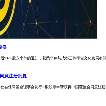
股份
到公司持股9.6%股东李剑的通知，获悉李剑与成都三体宇宙文化发
同意注册批复
对象全国社会保障基金理事会发行A股股票申请获得中国证监会同意注