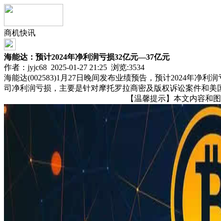
商机快讯
海能达：预计2024年净利润亏损32亿元—37亿元
作者：jyjc68 2025-01-27 21:25 浏览:
3534
海能达(002583)1月27日晚间发布业绩预告，预计2024
司净利润亏损，主要是针对摩托罗拉商密及版权诉讼案件和美
【温馨提示】本文内容和图