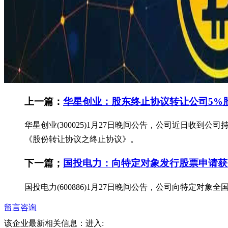
上一篇：
华星创业：股东终止协议转让公司5%
华星创业(300025)1月27日晚间公告，公司近日收
《股份转让协议之终止协议》。
下一篇；
国投电力：向特定对象发行股票申请获
国投电力(600886)1月27日晚间公告，公司向特定
留言咨询
该企业最新相关信息：
进入: