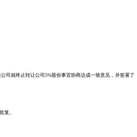
展有限公司就终止转让公司5%股份事宜协商达成一致意见，并签署了
册批复。