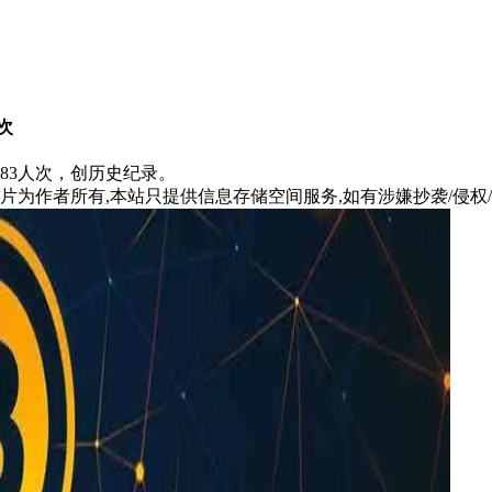
次
583人次，创历史纪录。
片为作者所有,本站只提供信息存储空间服务,如有涉嫌抄袭/侵权