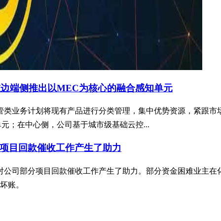
在边端侧推出以MEC为核心的融合感知单元
慧交管类业务计划将现有产品进行分类管理，集中优势资源，紧跟
元；在中心侧，公司基于城市级基础云控...
项目回款催收工作产生了助力
地对公司部分项目回款催收工作产生了助力。部分资金困难业主
坏账。