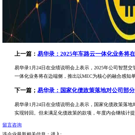
上一篇：
易华录：2025年车路云一体化业务将
易华录1月24日在业绩说明会上表示，2025年公司智
一体化业务将在边端侧，推出以MEC为核心的融合感知单
下一篇；
易华录：国家化债政策落地对公司部分
易华录1月24日在业绩说明会上表示，国家化债政策落
实现转回。但未满足化债政策的款项，年度内会继续计提
留言咨询
该企业最新相关信息：
进入: