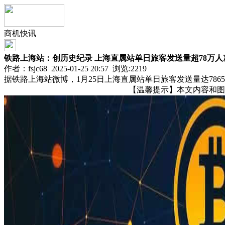
商机快讯
铁路上海站：创历史纪录 上海直属站单日旅客发送量超78万人
作者：fsjc68 2025-01-25 20:57 浏览:
2219
据铁路上海站微博，1月25日上海直属站单日旅客发送量达786
【温馨提示】本文内容和图