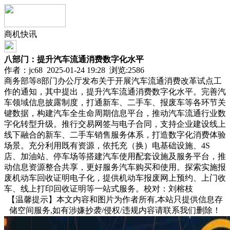
商机快讯
八部门：提升汽车流通消费数字化水平
作者：jc68 2025-01-24 19:28 浏览:
2586
商务部等8部门办公厅发布关于开展汽车流通消费改革试点工
作的通知，其中提出，提升汽车流通消费数字化水平。完善汽
车领域信息披露制度，打通新车、二手车、报废车等各环节关
键数据，构建汽车全生命周期信息平台，推动汽车流通行业数
字化转型升级。推行交易网签与电子合同，支持企业建设线上
线下融合的新车、二手车销售服务体系，打造数字化消费体验
场景。充分利用既有资源，依托充（换）电基础设施、4S
店、加油站、停车场等搭建汽车使用配套设施及服务平台，推
动信息资源整合共享，更好服务汽车购买和使用。探索实施报
废机动车回收证明电子化，提供机动车报废网上预约、上门收
车、线上打印回收证明等一站式服务。校对：刘榕枝
【温馨提示】本文内容和图片为作者所有,本站只提供信息存
储空间服务,如有涉嫌抄袭/侵权/违规内容请联系我们删除！