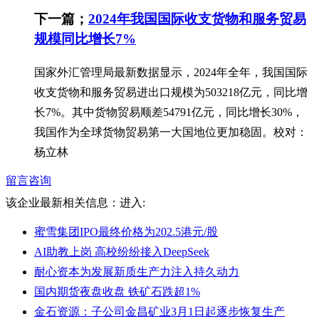
下一篇；
2024年我国国际收支货物和服务贸易
规模同比增长7%
国家外汇管理局最新数据显示，2024年全年，我国国际
收支货物和服务贸易进出口规模为503218亿元，同比增
长7%。其中货物贸易顺差54791亿元，同比增长30%，
我国作为全球货物贸易第一大国地位更加稳固。校对：
杨立林
留言咨询
该企业最新相关信息：
进入:
蜜雪集团IPO最终价格为202.5港元/股
AI助教上岗 高校纷纷接入DeepSeek
耐心资本为发展新质生产力注入持久动力
国内期货夜盘收盘 铁矿石跌超1%
金石资源：子公司金昌矿业3月1日起逐步恢复生产