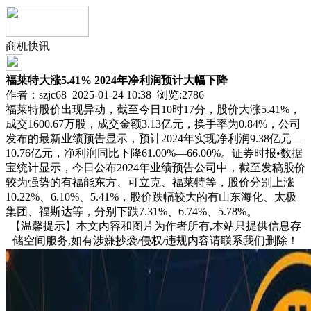
商机快讯
福莱特大涨5.41% 2024年净利润预计大幅下降
作者：szjc68 2025-01-24 10:38 浏览:
2786
福莱特股价出现异动，截至今日10时17分，股价大涨5.41%，
成交1600.67万股，成交金额3.13亿元，换手率为0.84%，公司
发布的最新业绩预告显示，预计2024年实现净利润9.38亿元—
10.76亿元，净利润同比下降61.00%—66.00%。证券时报•数据
宝统计显示，今日公布2024年业绩预告公司中，截至发稿股价
较为强势的有福能东方、可立克、福莱特等，股价分别上涨
10.22%、6.10%、5.41%，股价跌幅较大的有山东海化、太极
集团、福斯达等，分别下跌7.31%、6.74%、5.78%。
【温馨提示】本文内容和图片为作者所有,本站只提供信息存
储空间服务,如有涉嫌抄袭/侵权/违规内容请联系我们删除！