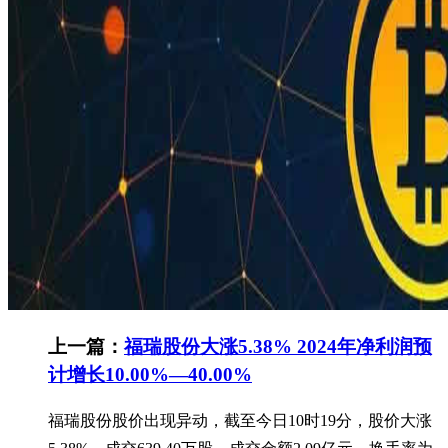
上一篇：
福瑞股份大涨5.38% 2024年净利润预
计增长10.00%—40.00%
福瑞股份股价出现异动，截至今日10时19分，股价大涨