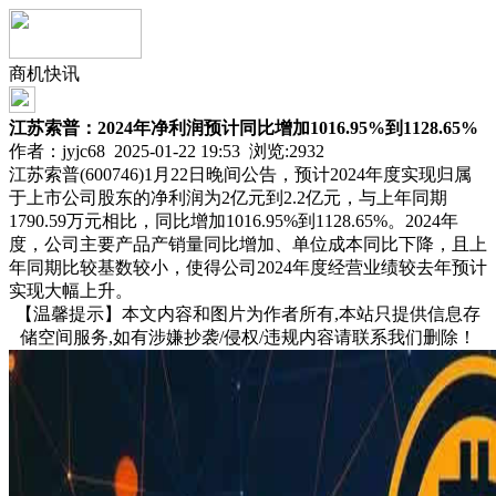
商机快讯
江苏索普：2024年净利润预计同比增加1016.95%到1128.65%
作者：jyjc68 2025-01-22 19:53 浏览:
2932
江苏索普(600746)1月22日晚间公告，预计2024年度实现归属
于上市公司股东的净利润为2亿元到2.2亿元，与上年同期
1790.59万元相比，同比增加1016.95%到1128.65%。2024年
度，公司主要产品产销量同比增加、单位成本同比下降，且上
年同期比较基数较小，使得公司2024年度经营业绩较去年预计
实现大幅上升。
【温馨提示】本文内容和图片为作者所有,本站只提供信息存
储空间服务,如有涉嫌抄袭/侵权/违规内容请联系我们删除！