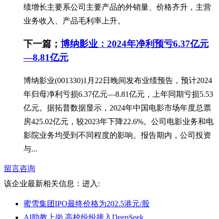
绩增长主要系公司主要产品的外销量、价格齐升，主营
业务收入、产品毛利率上升。
下一篇；
博纳影业：2024年净利预亏6.37亿元
—8.81亿元
博纳影业(001330)1月22日晚间发布业绩预告，预计2024
年归母净利亏损6.37亿元—8.81亿元，上年同期亏损5.53
亿元。据拓普数据显示，2024年中国电影市场年度总票
房425.02亿元，较2023年下降22.6%。公司电影业务和电
影院业务均受到不同程度的影响。报告期内，公司投资
与...
留言咨询
该企业最新相关信息：
进入:
蜜雪集团IPO最终价格为202.5港元/股
AI助教上岗 高校纷纷接入DeepSeek