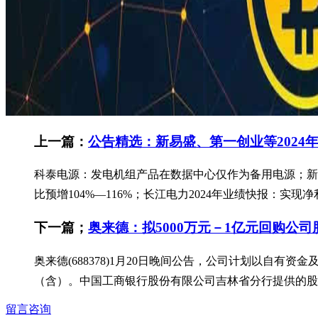
上一篇：
公告精选：新易盛、第一创业等2024
科泰电源：发电机组产品在数据中心仅作为备用电源；新易盛：202
比预增104%—116%；长江电力2024年业绩快报：实现净利润
下一篇；
奥来德：拟5000万元－1亿元回购公司
奥来德(688378)1月20日晚间公告，公司计划以自有
（含）。中国工商银行股份有限公司吉林省分行提供的股票回
留言咨询