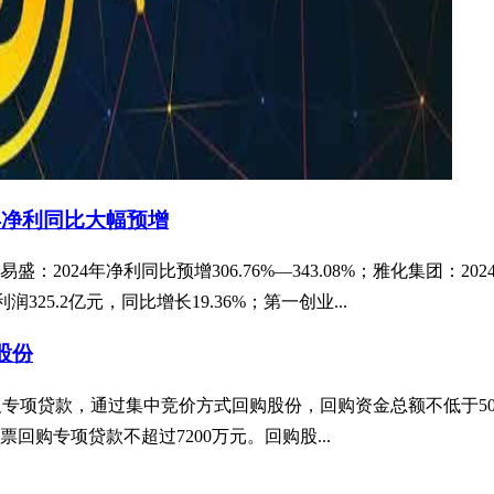
年净利同比大幅预增
4年净利同比预增306.76%—343.08%；雅化集团：2024年
325.2亿元，同比增长19.36%；第一创业...
股份
资金及专项贷款，通过集中竞价方式回购股份，回购资金总额不低于5
购专项贷款不超过7200万元。回购股...