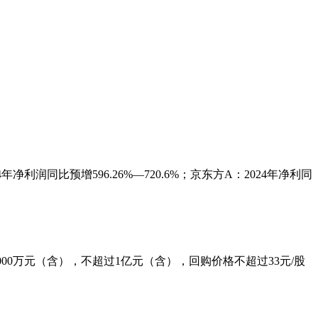
净利润同比预增596.26%—720.6%；京东方A：2024年净利同
000万元（含），不超过1亿元（含），回购价格不超过33元/股