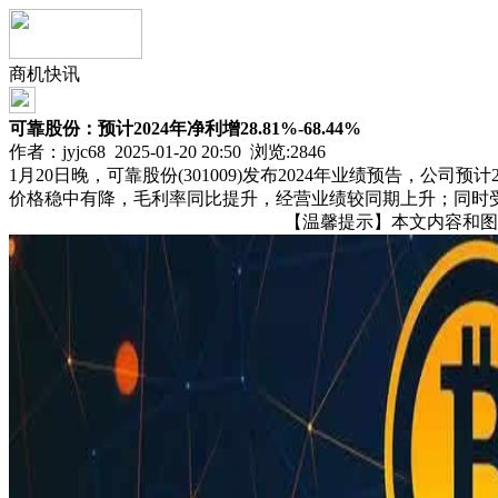
商机快讯
可靠股份：预计2024年净利增28.81%-68.44%
作者：jyjc68 2025-01-20 20:50 浏览:
2846
1月20日晚，可靠股份(301009)发布2024年业绩预告，公司预
价格稳中有降，毛利率同比提升，经营业绩较同期上升；同时
【温馨提示】本文内容和图