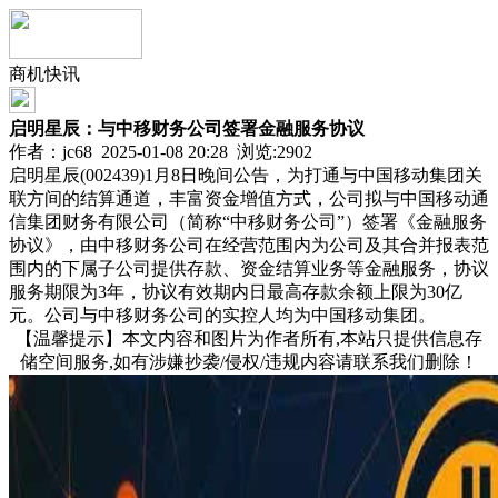
商机快讯
启明星辰：与中移财务公司签署金融服务协议
作者：jc68 2025-01-08 20:28 浏览:
2902
启明星辰(002439)1月8日晚间公告，为打通与中国移动集团关
联方间的结算通道，丰富资金增值方式，公司拟与中国移动通
信集团财务有限公司（简称“中移财务公司”）签署《金融服务
协议》，由中移财务公司在经营范围内为公司及其合并报表范
围内的下属子公司提供存款、资金结算业务等金融服务，协议
服务期限为3年，协议有效期内日最高存款余额上限为30亿
元。公司与中移财务公司的实控人均为中国移动集团。
【温馨提示】本文内容和图片为作者所有,本站只提供信息存
储空间服务,如有涉嫌抄袭/侵权/违规内容请联系我们删除！