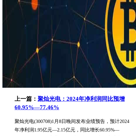
上一篇：
聚灿光电：2024年净利润同比预增
60.95%—77.46%
聚灿光电(300708)1月8日晚间发布业绩预告，预计2024
年净利润1.95亿元—2.15亿元，同比增长60.95%—