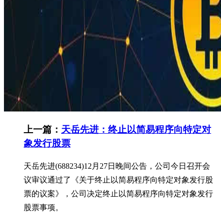
上一篇：
天岳先进：终止以简易程序向特定对
象发行股票
天岳先进(688234)12月27日晚间公告，公司今日召开会
议审议通过了《关于终止以简易程序向特定对象发行股
票的议案》，公司决定终止以简易程序向特定对象发行
股票事项。