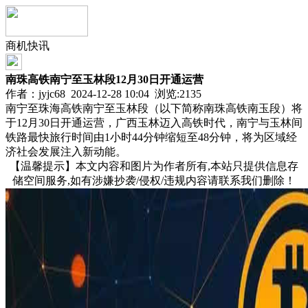
商机快讯
南珠高铁南宁至玉林段12月30日开通运营
作者：jyjc68 2024-12-28 10:04 浏览:
2135
南宁至珠海高铁南宁至玉林段（以下简称南珠高铁南玉段）将
于12月30日开通运营，广西玉林迈入高铁时代，南宁与玉林间
铁路最快旅行时间由1小时44分钟缩短至48分钟，将为区域经
济社会发展注入新动能。
【温馨提示】本文内容和图片为作者所有,本站只提供信息存
储空间服务,如有涉嫌抄袭/侵权/违规内容请联系我们删除！