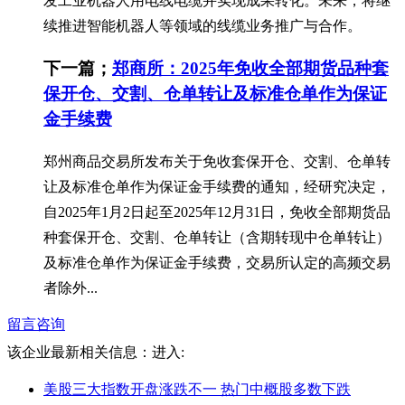
发工业机器人用电线电缆并实现成果转化。未来，将继
续推进智能机器人等领域的线缆业务推广与合作。
下一篇；
郑商所：2025年免收全部期货品种套
保开仓、交割、仓单转让及标准仓单作为保证
金手续费
郑州商品交易所发布关于免收套保开仓、交割、仓单转
让及标准仓单作为保证金手续费的通知，经研究决定，
自2025年1月2日起至2025年12月31日，免收全部期货品
种套保开仓、交割、仓单转让（含期转现中仓单转让）
及标准仓单作为保证金手续费，交易所认定的高频交易
者除外...
留言咨询
该企业最新相关信息：
进入:
美股三大指数开盘涨跌不一 热门中概股多数下跌