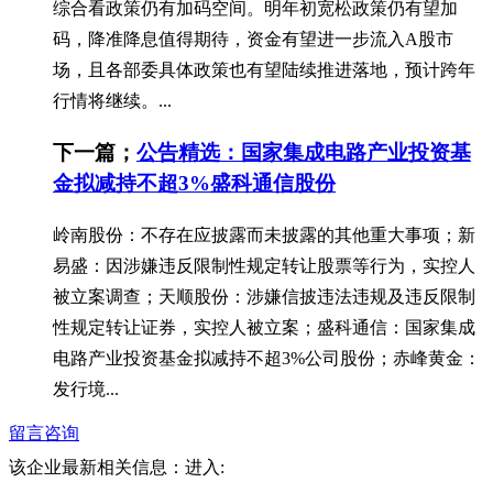
综合看政策仍有加码空间。明年初宽松政策仍有望加
码，降准降息值得期待，资金有望进一步流入A股市
场，且各部委具体政策也有望陆续推进落地，预计跨年
行情将继续。...
下一篇；
公告精选：国家集成电路产业投资基
金拟减持不超3%盛科通信股份
岭南股份：不存在应披露而未披露的其他重大事项；新
易盛：因涉嫌违反限制性规定转让股票等行为，实控人
被立案调查；天顺股份：涉嫌信披违法违规及违反限制
性规定转让证券，实控人被立案；盛科通信：国家集成
电路产业投资基金拟减持不超3%公司股份；赤峰黄金：
发行境...
留言咨询
该企业最新相关信息：
进入: