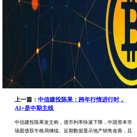
上一篇：
中信建投陈果：跨年行情进行时，
AI+是中期主线
中信建投陈果发文称，债市利率快速下降，中国资本市
场股债双牛格局继续。近期数据显示地产销售改善，且