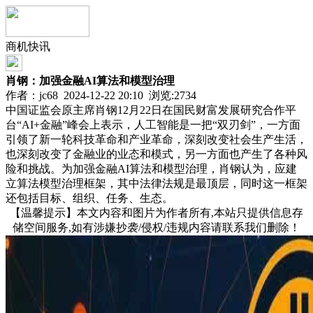
商机快讯
肖钢：加强金融AI算法和模型治理
作者：jc68 2024-12-22 20:10 浏览:
2734
中国证监会原主席肖钢12月22日在国民财富发展研究合作平
台“AI+金融”峰会上表示，人工智能是一把“双刃剑”，一方面
引领了新一轮科技革命和产业革命，深刻改变社会生产生活，
也深刻改变了金融业的业态和模式，另一方面也产生了各种风
险和挑战。为加强金融AI算法和模型治理，肖钢认为，应建
立算法模型治理框架，其中法律法规是最顶层，同时这一框架
还包括目标、组织、任务、生态。
【温馨提示】本文内容和图片为作者所有,本站只提供信息存
储空间服务,如有涉嫌抄袭/侵权/违规内容请联系我们删除！