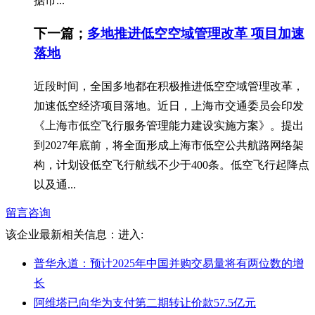
据市...
下一篇；
多地推进低空空域管理改革 项目加速
落地
近段时间，全国多地都在积极推进低空空域管理改革，
加速低空经济项目落地。近日，上海市交通委员会印发
《上海市低空飞行服务管理能力建设实施方案》。提出
到2027年底前，将全面形成上海市低空公共航路网络架
构，计划设低空飞行航线不少于400条。低空飞行起降点
以及通...
留言咨询
该企业最新相关信息：
进入:
普华永道：预计2025年中国并购交易量将有两位数的增
长
阿维塔已向华为支付第二期转让价款57.5亿元