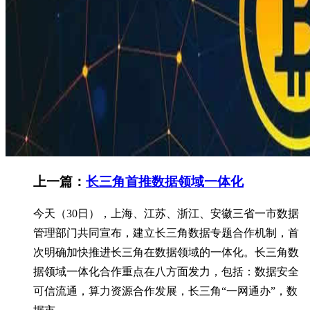
上一篇：
长三角首推数据领域一体化
今天（30日），上海、江苏、浙江、安徽三省一市数据
管理部门共同宣布，建立长三角数据专题合作机制，首
次明确加快推进长三角在数据领域的一体化。长三角数
据领域一体化合作重点在八方面发力，包括：数据安全
可信流通，算力资源合作发展，长三角“一网通办”，数