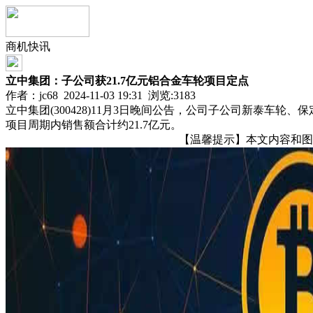
商机快讯
立中集团：子公司获21.7亿元铝合金车轮项目定点
作者：jc68 2024-11-03 19:31 浏览:
3183
立中集团(300428)11月3日晚间公告，公司子公司新泰
项目周期内销售额合计约21.7亿元。
【温馨提示】本文内容和图