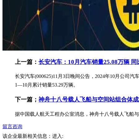
上一篇：
长安汽车：10月汽车销量25.08万辆 同
长安汽车(000625)11月3日晚间公告，2024年10月公司
1—10月累计销量53.29万辆。
下一篇；
神舟十八号载人飞船与空间站组合体成
据中国载人航天工程办公室消息，神舟十八号载人飞船与
留言咨询
该企业最新相关信息：
进入: