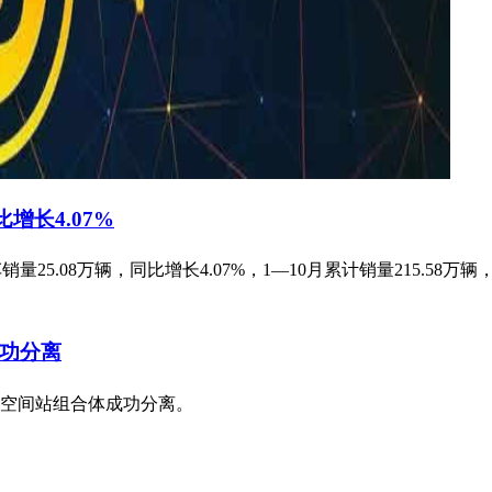
比增长4.07%
汽车销量25.08万辆，同比增长4.07%，1—10月累计销量215.58
功分离
空间站组合体成功分离。