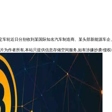
车轮、保定车轮近日分别收到某国际知名汽车制造商、某头部新能源
片为作者所有,本站只提供信息存储空间服务,如有涉嫌抄袭/侵权