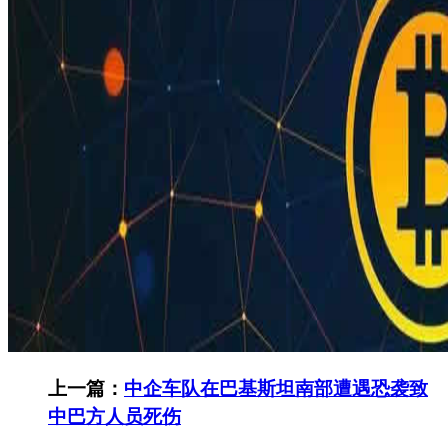
上一篇：
中企车队在巴基斯坦南部遭遇恐袭致
中巴方人员死伤