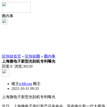
圈内事
区快链首页
»
区快链圈
»
圈内事
上海微电子新型光刻机专利曝光
回复:0 浏览:
39120
楼主
jc68com
圈主
2021-10-31 09:33
上海微电子新型光刻机专利曝光
近日，上海微电子举行新产品发布会，宣布推出新一代大视场