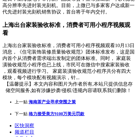
高分辨率先进封装光刻机。目前，上微已与多家客户达成新一
代先进封装光刻机销售协议，首台将于年内交付。
上海出台家装验收标准，消费者可用小程序视频观
看
上海出台家装验收标准，消费者可用小程序视频观看10月13日
消息，《住宅装饰装修质量验收规范》团体标准发布，这是国
内首个从消费者需求端出发制定的团体标准。同时， 家庭装
潢验收规范小程序也已上线，市民可在微信中搜索家装验收
，观看视频进行学习。 家庭装潢验收规范小程序共分有四大
模块，每个模块配有视频演示，针...
【温馨提示】本文内容和图片为作者所有,本站只提供信息存
储空间服务,如有涉嫌抄袭/侵权/违规内容请联系我们删除！
上一贴:
海南茶产业寻求突围之策
下一贴:
格力接受美方9100万美元罚款
区快洞察
频道栏目