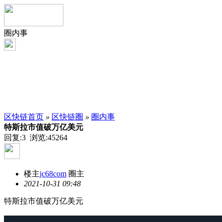
圈内事
区快链首页
»
区快链圈
»
圈内事
特斯拉市值破万亿美元
回复:3 浏览:
45264
楼主
jc68com
圈主
2021-10-31 09:48
特斯拉市值破万亿美元