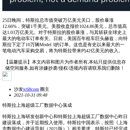
25日晚间，特斯拉总市值突破万亿美元关口，股价暴涨
12.66%，突破1千美元。美股收盘报价1024.86美元，总市值高
达1.03万亿美元。对于特斯拉的股价暴涨，与其斩获全球史上
最大的电动车订单有关。日前，美国百年租车巨头赫兹，向特
斯拉下定了10万辆Model 3的订单。这也是有史以来最大的一
笔电动汽车采购交易，将为特斯拉带来约42亿美元的收入。
【温馨提示】本文内容和图片为作者所有,本站只提供信息存
储空间服务,如有涉嫌抄袭/侵权/违规内容请联系我们删除！
沙发
jc68com
圈主
2021-10-31 09:48
特斯拉上海超级工厂数据中心落成
特斯拉上海研发创新中心和特斯拉上海超级工厂数据中心昨日
建设落成，并于近期投入使用。特斯拉中国表示，按照《上海
市数据中心建设导则（2021版）》相关要求，特斯拉已经完成