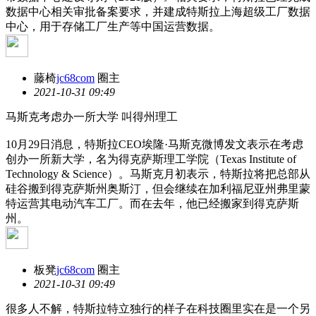
数据中心相关审批备案要求，并建成特斯拉上海超级工厂数据
中心，用于存储工厂生产等中国运营数据。
藤椅
jc68com
圈主
2021-10-31 09:49
马斯克考虑办一所大学 叫得州理工
10月29日消息，特斯拉CEO埃隆·马斯克微博发文表示在考虑
创办一所新大学，名为得克萨斯理工学院（Texas Institute of
Technology & Science）。马斯克月初表示，特斯拉将把总部从
硅谷搬到得克萨斯州奥斯汀，但会继续在加利福尼亚州弗里蒙
特运营其电动汽车工厂。而在去年，他已经搬家到得克萨斯
州。
板凳
jc68com
圈主
2021-10-31 09:49
很多人不解，特斯拉特立独行的样子在科技圈里实在是一个另