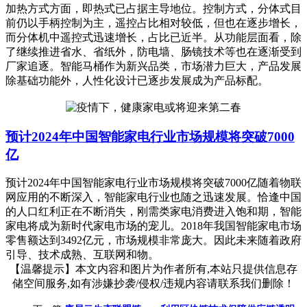
加热方式方面，即热式已占据主导地位。控制方式，分体式目
前仍以手柄控制为主，遥控占比相对较低，但也在逐步增长，
而分体机中遥控式迅速增长，占比已近半。从功能层面看，除
了继续推进省水、省纸外，防电墙、肠镜技术等也在逐渐受到
厂家追逐。智能马桶作为新兴品类，市场潜力巨大，产品发展
除基础功能外，人性化设计已逐步发展成为产品标配。
预计2024年中国智能家电行业市场规模将突破7000
亿
预计2024年中国智能家电行业市场规模将突破7000亿随着物联
网应用的不断深入，智能家电行业也随之迅速发展。恰逢中国
的人口红利正在不断消失，刚需类家电消费进入饱和期，智能
家电将成为新时代家电市场的宠儿。2018年我国智能家电市场
零售额达到3492亿元，市场规模非常庞大。因此未来随着政府
引导、技术成熟、互联网和物。
【温馨提示】本文内容和图片为作者所有,本站只提供信息存
储空间服务,如有涉嫌抄袭/侵权/违规内容请联系我们删除！