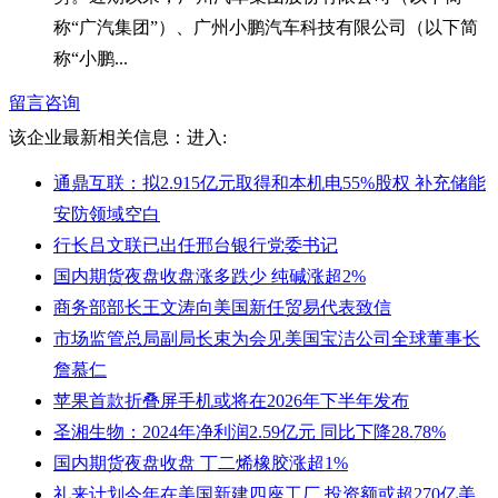
称“广汽集团”）、广州小鹏汽车科技有限公司（以下简
称“小鹏...
留言咨询
该企业最新相关信息：
进入:
通鼎互联：拟2.915亿元取得和本机电55%股权 补充储能
安防领域空白
行长吕文联已出任邢台银行党委书记
国内期货夜盘收盘涨多跌少 纯碱涨超2%
商务部部长王文涛向美国新任贸易代表致信
市场监管总局副局长束为会见美国宝洁公司全球董事长
詹慕仁
苹果首款折叠屏手机或将在2026年下半年发布
圣湘生物：2024年净利润2.59亿元 同比下降28.78%
国内期货夜盘收盘 丁二烯橡胶涨超1%
礼来计划今年在美国新建四座工厂 投资额或超270亿美