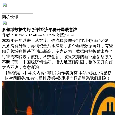
商机快讯
多领域数据向好 折射经济平稳开局暖意浓
作者：szjcw 2025-02-24 07:26 浏览:
2624
2025年开年以来，从客流、物流稳步增长到“以旧换新”火爆、
文旅消费升温，再到资金活水涌动，多个领域数据向好，有些
细分领域数据甚至创出新高。专家认为，数据向好折射出多个
行业需求转暖，依托于科技创新、政策支撑的新业态新场景将
不断涌现。中国经济韧性好、活力足基础巩固，整体回升向好
大势不改，春意渐浓。
【温馨提示】本文内容和图片为作者所有,本站只提供信息存
储空间服务,如有涉嫌抄袭/侵权/违规内容请联系我们删除！