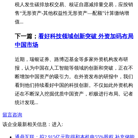
税人发生碳排放权交易、核证自愿减排量交易，应按销
售“无形资产-其他权益性无形资产—配额”计算缴纳增
值...
下一篇；
看好科技领域创新突破 外资加码布局
中国市场
近期，瑞银证券、路博迈基金等多家外资机构发布研
报，认为中国在人工智能等领域的创新和突破，正在不
断增加中国资产的吸引力。在外资发布的研报中，我们
看到他们持续看好中国的科技创新。不仅如此外资机构
还在不断深入挖掘优质中国资产，积极进行布局。记者
统计发现...
留言咨询
该企业最新相关信息：
进入:
通鼎互联：拟2.915亿元取得和本机电55%股权 补充储能