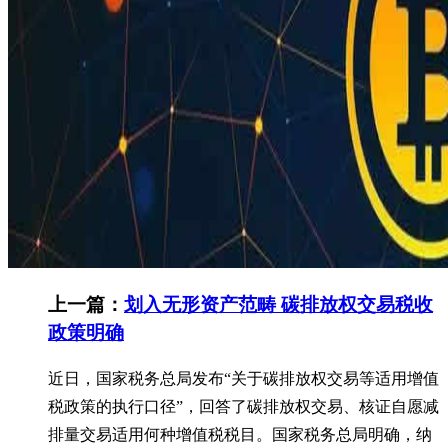
上一篇：
划入无形资产范畴 碳排放权交易税收
政策明确
近日，国家税务总局发布“关于碳排放权交易等适用增值
税政策的执行口径”，回答了碳排放权交易、核证自愿减
排量交易适用何种增值税税目。国家税务总局明确，纳