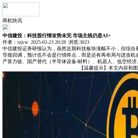
商机快讯
中信建投：科技股行情攻势未完 市场主线仍是AI+
作者：szjcw 2025-02-23 20:28 浏览:
3023
中信建投证券研报认为，虽然近期科技板块涨幅不小，但综合
导致回调，预计也不会是行情终点，而是还有再布局与进攻机
产算力链、国产替代（半导体设备/材料）、机器人、低空经济
【温馨提示】本文内容和图