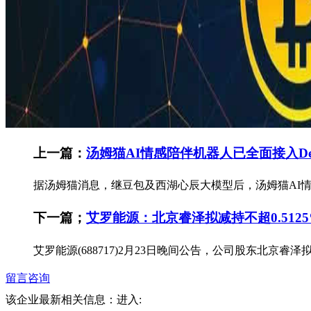
上一篇：
汤姆猫AI情感陪伴机器人已全面接入Dee
据汤姆猫消息，继豆包及西湖心辰大模型后，汤姆猫AI情
下一篇；
艾罗能源：北京睿泽拟减持不超0.512
艾罗能源(688717)2月23日晚间公告，公司股东北京
留言咨询
该企业最新相关信息：
进入: