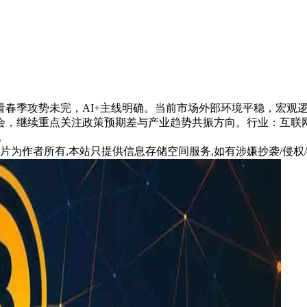
看春季攻势未完，AI+主线明确。当前市场外部环境平稳，宏观
会，继续重点关注政策预期差与产业趋势共振方向。行业：互联网
。
片为作者所有,本站只提供信息存储空间服务,如有涉嫌抄袭/侵权