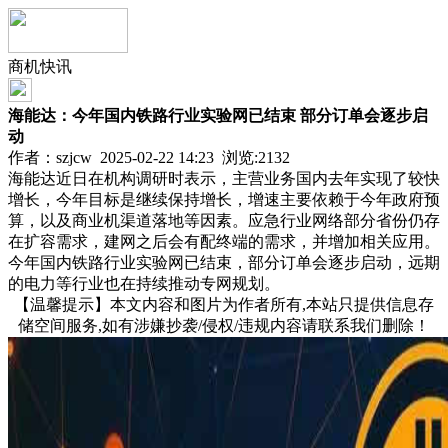
商机快讯
海能达：今年国内铁路行业实验网已结束 部分订单会逐步启
动
作者：szjcw 2025-02-22 14:23 浏览:
2132
海能达近日在机构调研时表示，主营业务国内去年实现了较快
增长，今年目标是继续保持增长，增速主要依赖于今年政府预
算，以及商业机渠道落地等因素。应急行业网络部分省份仍存
在扩容需求，建网之后会有配终端的需求，并增加相关应用。
今年国内铁路行业实验网已结束，部分订单会逐步启动，远期
的电力等行业也在持续推动专网规划。
【温馨提示】本文内容和图片为作者所有,本站只提供信息存
储空间服务,如有涉嫌抄袭/侵权/违规内容请联系我们删除！