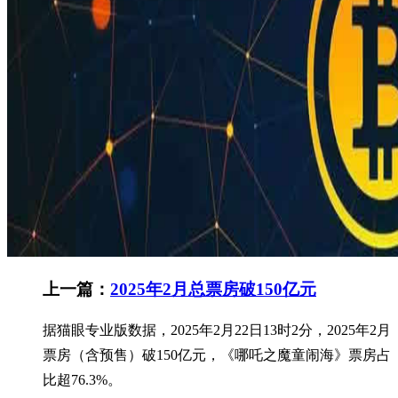
上一篇：
2025年2月总票房破150亿元
据猫眼专业版数据，2025年2月22日13时2分，2025年2月
票房（含预售）破150亿元，《哪吒之魔童闹海》票房占
比超76.3%。