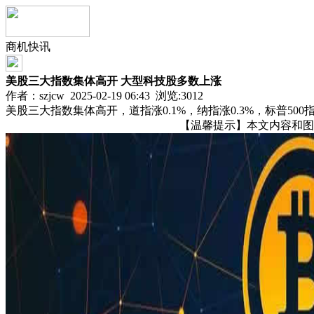
商机快讯
美股三大指数集体高开 大型科技股多数上涨
作者：szjcw 2025-02-19 06:43 浏览:
3012
美股三大指数集体高开，道指涨0.1%，纳指涨0.3%，标普50
【温馨提示】本文内容和图