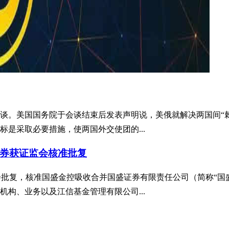
会谈。美国国务院于会谈结束后发表声明说，美俄就解决两国间“
是采取必要措施，使两国外交使团的...
券获证监会核准批复
国证监会批复，核准国盛金控吸收合并国盛证券有限责任公司（简称
构、业务以及江信基金管理有限公司...