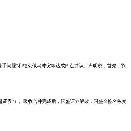
棘手问题”和结束俄乌冲突等达成四点共识。声明说，首先，双
“国盛证券”）。吸收合并完成后，国盛证券解散，国盛金控名称变