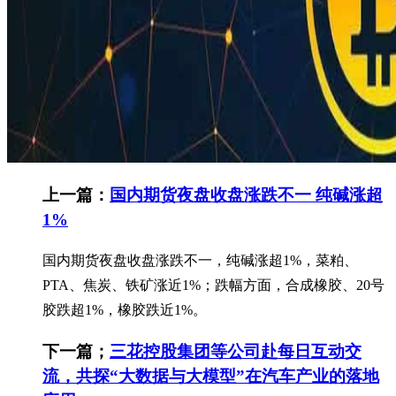
上一篇：
国内期货夜盘收盘涨跌不一 纯碱涨超
1%
国内期货夜盘收盘涨跌不一，纯碱涨超1%，菜粕、
PTA、焦炭、铁矿涨近1%；跌幅方面，合成橡胶、20号
胶跌超1%，橡胶跌近1%。
下一篇；
三花控股集团等公司赴每日互动交
流，共探“大数据与大模型”在汽车产业的落地