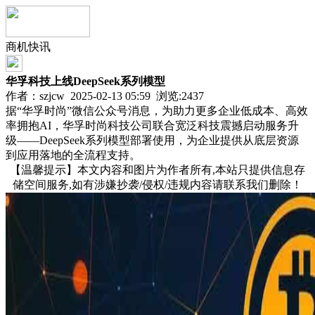
商机快讯
华孚科技上线DeepSeek系列模型
作者：szjcw 2025-02-13 05:59 浏览:
2437
据“华孚时尚”微信公众号消息，为助力更多企业低成本、高效
率拥抱AI，华孚时尚科技公司联合宽泛科技震撼启动服务升
级——DeepSeek系列模型部署使用，为企业提供从底层资源
到应用落地的全流程支持。
【温馨提示】本文内容和图片为作者所有,本站只提供信息存
储空间服务,如有涉嫌抄袭/侵权/违规内容请联系我们删除！