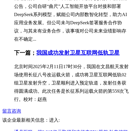
公告，公司自研“曲尺”人工智能开放平台对接和部署
DeepSeek系列模型，赋能公司内部数智化转型，助力AI
应用业务发展。但公司未与DeepSeek签署服务合作协
议，与其未有业务合作，该事项对公司未来业绩影响存
在不确定...
下一篇；
我国成功发射卫星互联网低轨卫星
北京时间2025年2月11日17时30分，我国在文昌航天发射
场使用长征八号改运载火箭，成功将卫星互联网低轨02
组卫星发射升空，卫星顺利进入预定轨道，发射任务获
得圆满成功。此次任务是长征系列运载火箭的第559次飞
行。校对：赵燕
留言咨询
该企业最新相关信息：
进入: