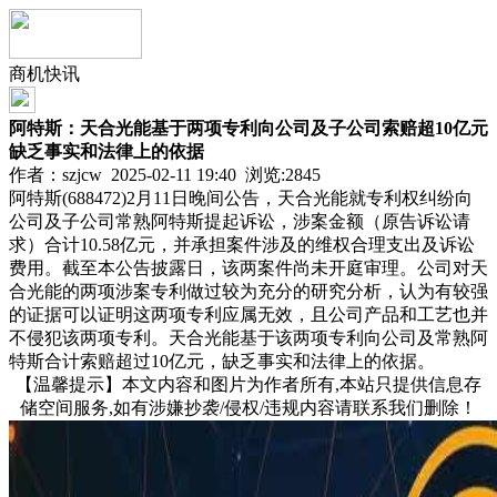
商机快讯
阿特斯：天合光能基于两项专利向公司及子公司索赔超10亿元
缺乏事实和法律上的依据
作者：szjcw 2025-02-11 19:40 浏览:
2845
阿特斯(688472)2月11日晚间公告，天合光能就专利权纠纷向
公司及子公司常熟阿特斯提起诉讼，涉案金额（原告诉讼请
求）合计10.58亿元，并承担案件涉及的维权合理支出及诉讼
费用。截至本公告披露日，该两案件尚未开庭审理。公司对天
合光能的两项涉案专利做过较为充分的研究分析，认为有较强
的证据可以证明这两项专利应属无效，且公司产品和工艺也并
不侵犯该两项专利。天合光能基于该两项专利向公司及常熟阿
特斯合计索赔超过10亿元，缺乏事实和法律上的依据。
【温馨提示】本文内容和图片为作者所有,本站只提供信息存
储空间服务,如有涉嫌抄袭/侵权/违规内容请联系我们删除！