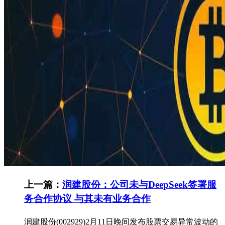
上一篇：
润建股份：公司未与DeepSeek签署服
务合作协议 与其未有业务合作
润建股份(002929)2月11日晚间发布股票交易异常波动的