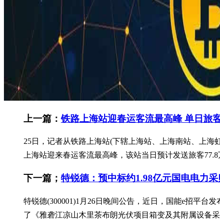
上一篇：
铁路上海站迎春运客流最高峰 单日旅
25日，记者从铁路上海站(下辖上海站、上海南站、上
上海站迎来春运客流最高峰，该站当日预计发送旅客77.8万
下一篇；
特锐德：预中标约1.98亿元国电电力
特锐德(300001)1月26日晚间公告，近日，国能e招
了《雅砻江凉山木里茶布朗光伏项目箱变及其附属设备采购