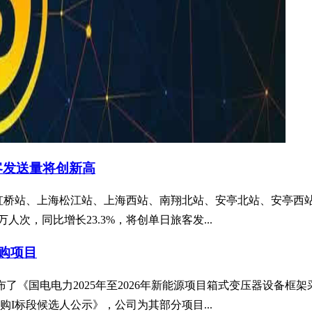
客发送量将创新高
海虹桥站、上海松江站、上海西站、南翔北站、安亭北站、安亭西
人次，同比增长23.3%，将创单日旅客发...
采购项目
平台发布了《国电电力2025年至2026年新能源项目箱式变压器
I标段候选人公示》，公司为其部分项目...