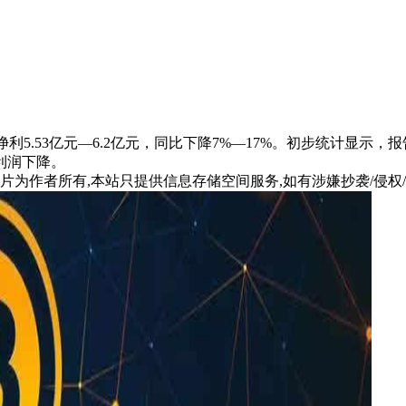
年归母净利5.53亿元—6.2亿元，同比下降7%—17%。初步统
利润下降。
片为作者所有,本站只提供信息存储空间服务,如有涉嫌抄袭/侵权