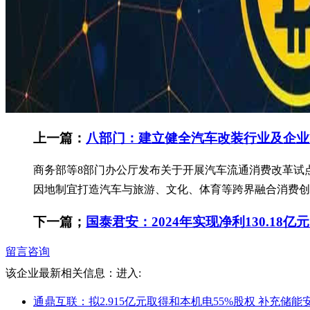
上一篇：
八部门：建立健全汽车改装行业及企业
商务部等8部门办公厅发布关于开展汽车流通消费改革试
因地制宜打造汽车与旅游、文化、体育等跨界融合消费创新
下一篇；
国泰君安：2024年实现净利130.18亿元
留言咨询
该企业最新相关信息：
进入:
通鼎互联：拟2.915亿元取得和本机电55%股权 补充储