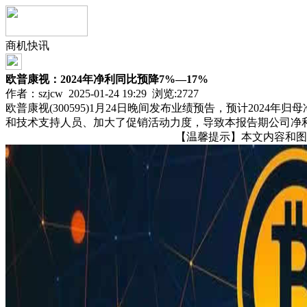
商机快讯
欧普康视：2024年净利同比预降7%—17%
作者：szjcw 2025-01-24 19:29 浏览:
2727
欧普康视(300595)1月24日晚间发布业绩预告，预计2024
和技术支持人员、加大了促销活动力度，导致本报告期公司净
【温馨提示】本文内容和图