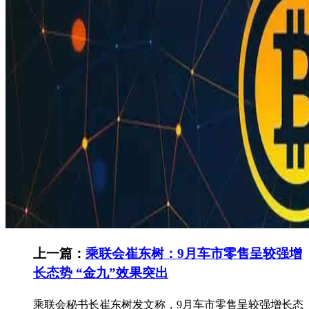
上一篇：
乘联会崔东树：9月车市零售呈较强增
长态势 “金九”效果突出
乘联会秘书长崔东树发文称，9月车市零售呈较强增长态