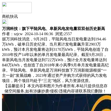
商机快讯
万润科技：旗下平陆风电、阜新风电发电量双双创历史新高
作者：szjcw 2024-10-14 06:36 浏览:
2557
据万润科技消息，9月28日，平陆风电当日发电量达到194.46
万kWh，破单日历史纪录。当月累计发电量飙升至2903万
kWh，预计本月发电量将达到3170万kWh，平陆风电创造了自
2010年投产14年以来的单月发电量最高纪录。截至9月28日，
阜新风电当月发电量达到722万kWh，预计全月发电量将达到
840万kWh，也创造了自2018年来小风季9月单月发电量最高纪
录。平陆风电、阜新风电是万润科技旗下万润新能源根据“一
主一副”发展战略，2023年通过资产并购方式获得的风力发电
项目，两个项目均处于“三北”地区，风力资源优质。
【温馨提示】本文内容和图片为作者所有,本站只提供信息存
储空间服务,如有涉嫌抄袭/侵权/违规内容请联系我们删除！