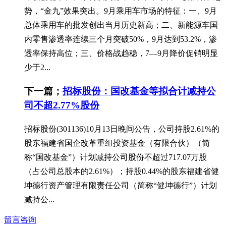
势，“金九”效果突出。9月乘用车市场的特征：一、9月
总体乘用车的批发创出当月历史新高；二、新能源车国
内零售渗透率连续三个月突破50%，9月达到53.2%，渗
透率保持高位；三、价格战趋稳，7—9月降价促销明显
少于2...
下一篇；
招标股份：国改基金等拟合计减持公
司不超2.77%股份
招标股份(301136)10月13日晚间公告，公司持股2.61%的
股东福建省国企改革重组投资基金（有限合伙）（简
称“国改基金”）计划减持公司股份不超过717.07万股
（占公司总股本的2.61%）；持股0.44%的股东福建省健
坤德行资产管理有限责任公司（简称“健坤德行”）计划
减持公...
留言咨询