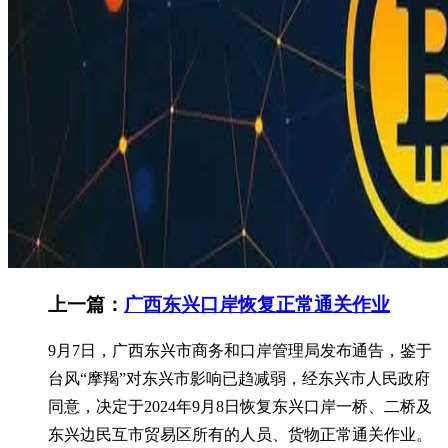
上一篇：
广西东兴口岸恢复正常通关作业
9月7日，广西东兴市商务和口岸管理局发布通告，鉴于
台风“摩羯”对东兴市影响已趋减弱，经东兴市人民政府
同意，决定于2024年9月8日恢复东兴口岸一桥、二桥及
东兴边民互市贸易区所有的人员、货物正常通关作业。