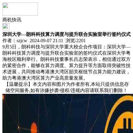
商机快讯
深圳大学—朗科科技算力调度与提升联合实验室举行签约仪式
作者：szjcw 2024-09-07 21:11 浏览:
2201
9月5日，朗科科技与深圳大学重大校企合作项目：深圳大学—
朗科科技算力调度与提升联合实验室的签约仪式在深圳大学粤
海校区顺利举行。朗科科技董事长吕志荣表示，相信通过双方
的紧密合作，能够在算力调度、算力提升等方面取得突破性技
术进展，共同推动粤港澳大湾区韶关枢纽节点算力能力建设，
助力粤港澳大湾区算力产业高质量发展。
【温馨提示】本文内容和图片为作者所有,本站只提供信息存
储空间服务,如有涉嫌抄袭/侵权/违规内容请联系我们删除！