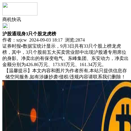
商机快讯
沪股通现身3只个股龙虎榜
作者：szjcw 2024-09-03 18:17 浏览:
2874
证券时报•数据宝统计显示，9月3日共有33只个股上榜龙虎
榜，其中，3只个股前五大买卖营业部中出现沪股通专用席位
的身影。净卖出的有保变电气、东峰集团、东安动力，净卖出
金额分别为426.86万元、173.93万元、161.34万元。
【温馨提示】本文内容和图片为作者所有,本站只提供信息存
储空间服务,如有涉嫌抄袭/侵权/违规内容请联系我们删除！