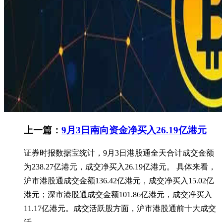
上一篇：
9月3日南向资金净买入26.19亿港元
证券时报数据宝统计，9月3日港股通全天合计成交金额
为238.27亿港元，成交净买入26.19亿港元。 具体来看，
沪市港股通成交金额136.42亿港元，成交净买入15.02亿
港元；深市港股通成交金额101.86亿港元，成交净买入
11.17亿港元。成交活跃股方面，沪市港股通前十大成交